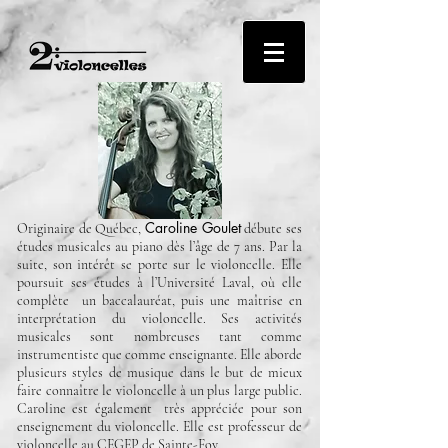
Caroline Goulet
Originaire de Québec,
débute ses
études musicales au piano dès l’âge de 7 ans. Par la
suite, son intérêt se porte sur le violoncelle. Elle
poursuit ses études à l’Université Laval, où elle
complète un baccalauréat, puis une maîtrise en
interprétation du violoncelle. Ses activités
musicales sont nombreuses tant comme
instrumentiste que comme enseignante. Elle aborde
plusieurs styles de musique dans le but de mieux
faire connaître le violoncelle à un plus large public
.
Caroline est également très appréciée pour son
enseignement du violoncelle. Elle est professeur de
violoncelle au CEGEP de Sainte-Foy.